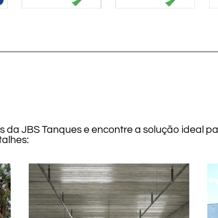
os da JBS Tanques e encontre a solução ideal p
alhes: