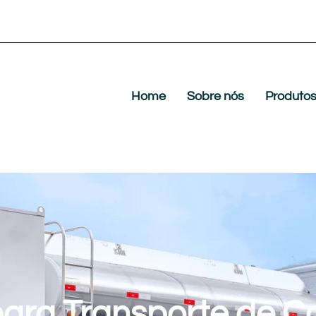
Home
Sobre nós
Produto
ara Transporte de C