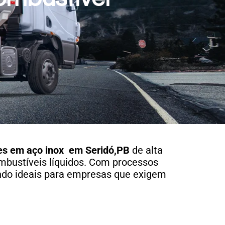
es em aço
inox em Seridó,PB
de alta
ombustíveis líquidos. Com processos
ndo ideais para empresas que exigem