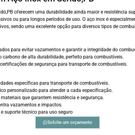
ó,PB oferecem uma durabilidade ainda maior e resistência supe
sivos ou para longos períodos de uso. O aço inox é especialm
osivos, sendo uma excelente opção para diversos tipos de combus
dos para evitar vazamentos e garantir a integridade do combus
 carbono de alta durabilidade, perfeito para combustíveis.
ertificações de segurança para transporte de combustíveis.
dades específicas para transporte de combustíveis.
ico personalizado para atender a cada especificação.
materiais que garantem resistência e segurança.
ontra vazamentos e impactos.
 e suporte técnico para uso seguro
Solcite um orçamento