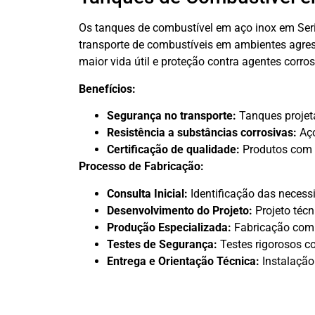
Os tanques de combustível em aço inox em Serid
transporte de combustíveis em ambientes agres
maior vida útil e proteção contra agentes corr
Benefícios:
Segurança no transporte:
Tanques projeta
Resistência a substâncias corrosivas:
Aço
Certificação de qualidade:
Produtos com c
Processo de Fabricação:
Consulta Inicial:
Identificação das necessi
Desenvolvimento do Projeto:
Projeto técn
Produção Especializada:
Fabricação com 
Testes de Segurança:
Testes rigorosos c
Entrega e Orientação Técnica:
Instalação