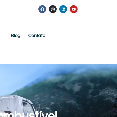
s
Blog
Contato
ombustível