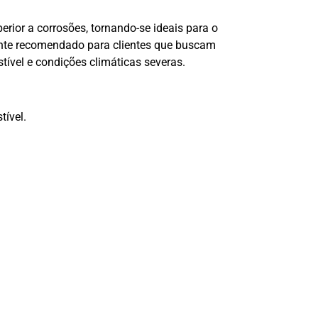
rior a corrosões, tornando-se ideais para o
ente recomendado para clientes que buscam
tível e condições climáticas severas.
tível.