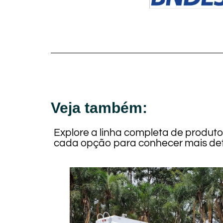
Veja também:
Explore a linha completa de produt
cada opção para conhecer mais det