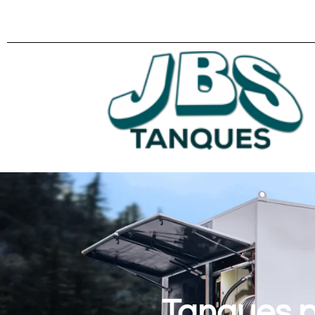
Tanques p