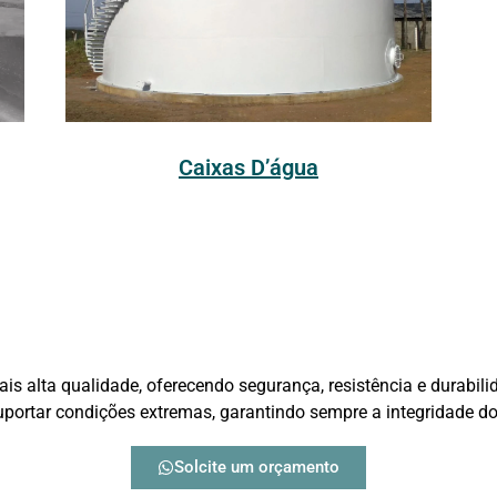
Caixas D’água
s alta qualidade, oferecendo segurança, resistência e durabil
suportar condições extremas, garantindo sempre a integridade d
Solcite um orçamento