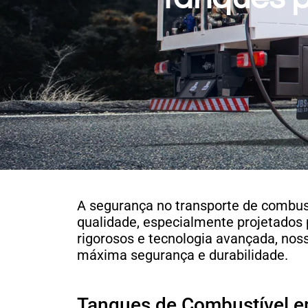
A segurança no transporte de combust
qualidade, especialmente projetados 
rigorosos e tecnologia avançada, no
máxima segurança e durabilidade.
Tanques de Combustível e