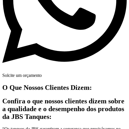
Solcite um orçamento
O Que Nossos Clientes Dizem:
Confira o que nossos clientes dizem sobre
a qualidade e o desempenho dos produtos
da JBS Tanques:
“Os tanques da JBS garantiram a segurança que precisávamos no