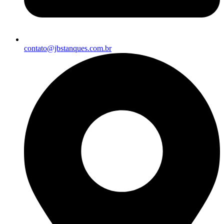
contato@jbstanques.com.br