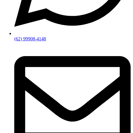
(62) 99908-4148