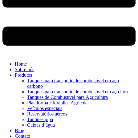
Home
Sobre nós
Produtos
Tanques para transporte de combustível em aço
carbono
Tanques para transporte de combustível em aço inox
Tanques de Combustível para Agricultura
Plataforma Hidráulica Agrícola
Veículos especiais
Reservatórios aéreos
Tanques pipa
Caixas d’água
Blog
Contato