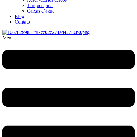
Tanques pipa
Caixas d’água
Blog
Contato
Menu