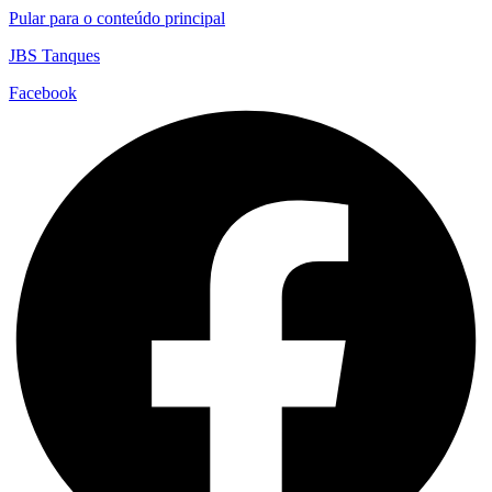
Pular para o conteúdo principal
JBS Tanques
Facebook