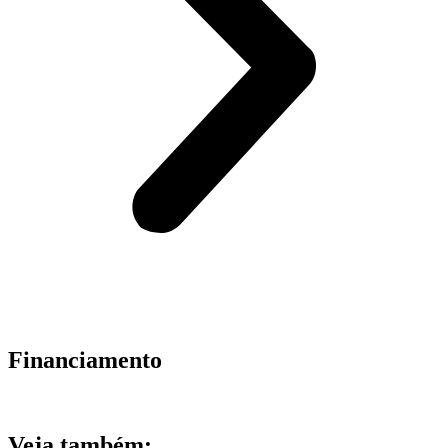
Financiamento
Veja também: