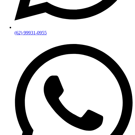
(62) 99931-0955