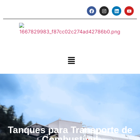
Tanques para Transporte de
Combustível