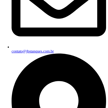
contato@jbstanques.com.br