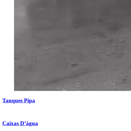
Tanques Pipa
Caixas D’água