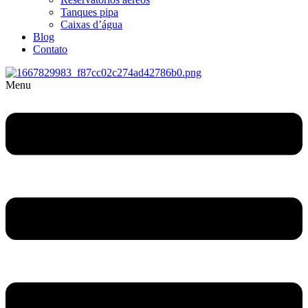
Tanques pipa
Caixas d’água
Blog
Contato
Menu