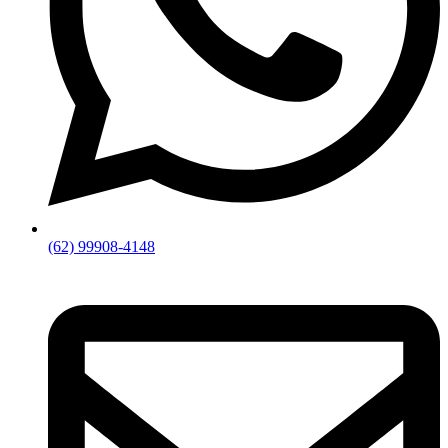
(62) 99908-4148