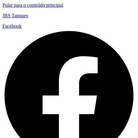
Pular para o conteúdo principal
JBS Tanques
Facebook