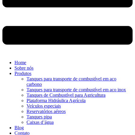
Home
Sobre nós
Produtos
Tanques para transporte de combustível em aço
carbono
Tanques para transporte de combustível em aço inox
Tanques de Combustível para Agricultura
Plataforma Hidráulica Agrícola
Veículos especiais
Reservatórios aéreos
Tanques pipa
Caixas d’água
Blog
Contato