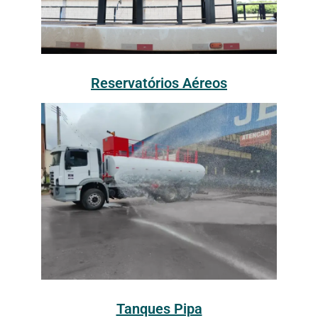
Reservatórios Aéreos
Tanques Pipa