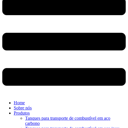
Home
Sobre nós
Produtos
Tanques para transporte de combustível em aço
carbono