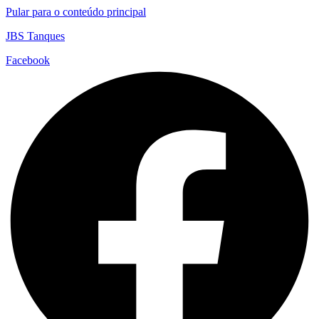
Pular para o conteúdo principal
JBS Tanques
Facebook