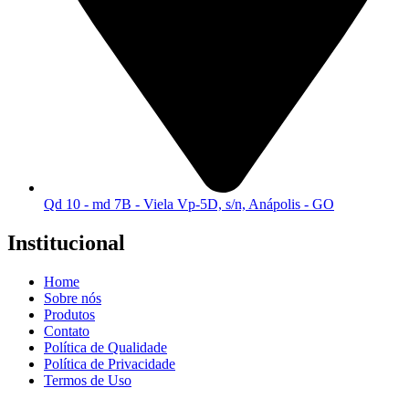
Qd 10 - md 7B - Viela Vp-5D, s/n, Anápolis - GO
Institucional
Home
Sobre nós
Produtos
Contato
Política de Qualidade
Política de Privacidade
Termos de Uso