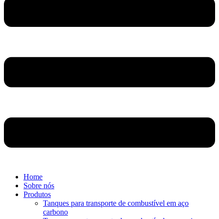
Home
Sobre nós
Produtos
Tanques para transporte de combustível em aço
carbono