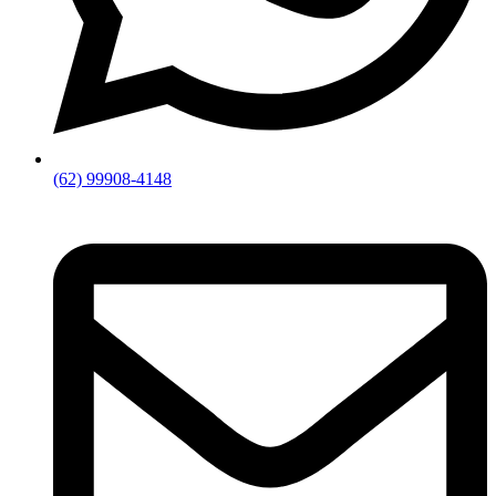
(62) 99908-4148