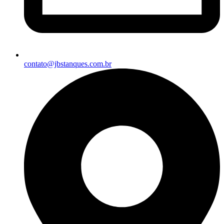
contato@jbstanques.com.br