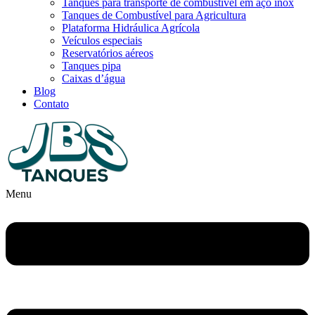
Tanques para transporte de combustível em aço inox
Tanques de Combustível para Agricultura
Plataforma Hidráulica Agrícola
Veículos especiais
Reservatórios aéreos
Tanques pipa
Caixas d’água
Blog
Contato
Menu