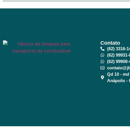
Contato
(62) 3316-1
(62) 99931-
(62) 99908-
contato@jb
Qd 10 - md 
Anápolis -