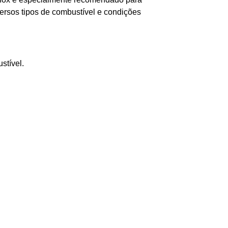
versos tipos de combustível e condições
stível.