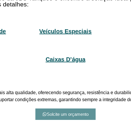
 detalhes:
de
Veículos Especiais
Caixas D’água
is alta qualidade, oferecendo segurança, resistência e durabil
suportar condições extremas, garantindo sempre a integridade 
Solcite um orçamento