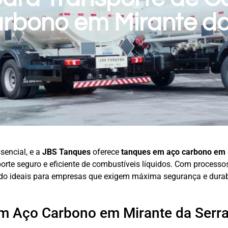
rbono em Mirante d
sencial, e a
JBS Tanques
oferece
tanques em aço carbono em 
porte seguro e eficiente de combustíveis líquidos. Com process
o ideais para empresas que exigem máxima segurança e durab
m Aço Carbono em Mirante da Serr