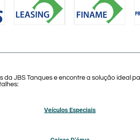
os da JBS Tanques e encontre a solução ideal p
alhes:
Veículos Especiais
Caixas D’água