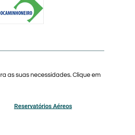
ara as suas necessidades. Clique em
Reservatórios Aéreos