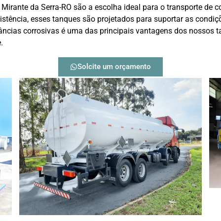
irante da Serra-RO são a escolha ideal para o transporte de c
sistência, esses tanques são projetados para suportar as condiç
tâncias corrosivas é uma das principais vantagens dos nossos 
.
Solcite um orçamento