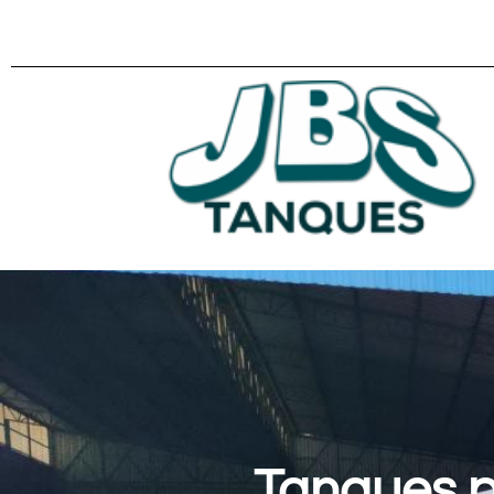
Tanques p