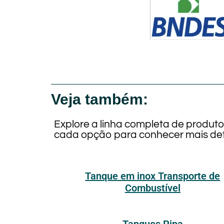
Veja também:
Explore a linha completa de produt
cada opção para conhecer mais det
Tanque em inox Transporte de
Combustível
Tanques Pipa