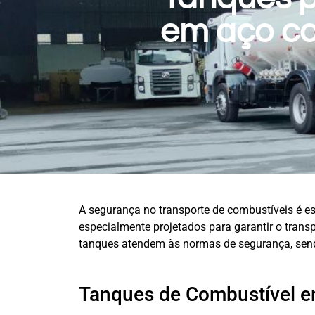
em aço ca
A segurança no transporte de combustíveis é es
especialmente projetados para garantir o trans
tanques atendem às normas de segurança, send
Tanques de Combustível e