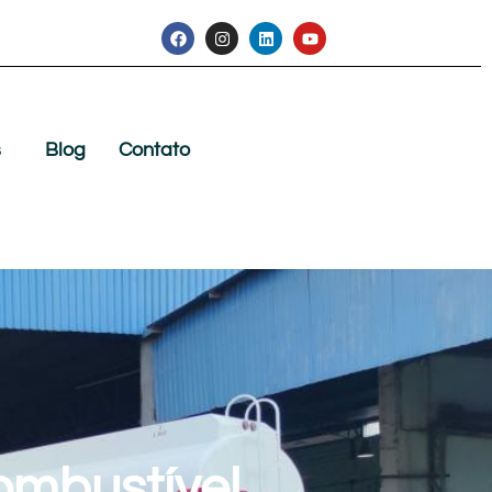
s
Blog
Contato
ombustível