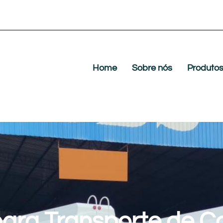
Home
Sobre nós
Produto
ara Transporte de C