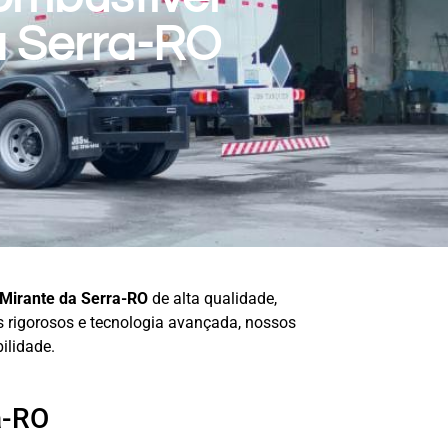
a Serra-RO
Mirante da Serra-RO
de alta qualidade,
os rigorosos e tecnologia avançada, nossos
ilidade.
a-RO